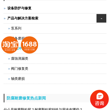
设备防护与修复
-
产品与解决方案检索
泵系列
设备磨损类
过流冲蚀类
腐蚀滴漏类
阀门修复类
轴类磨损
防腐耐磨修复热点新闻
什么是耐磨颗粒胶？耐磨颗粒胶特性与用途有哪些？