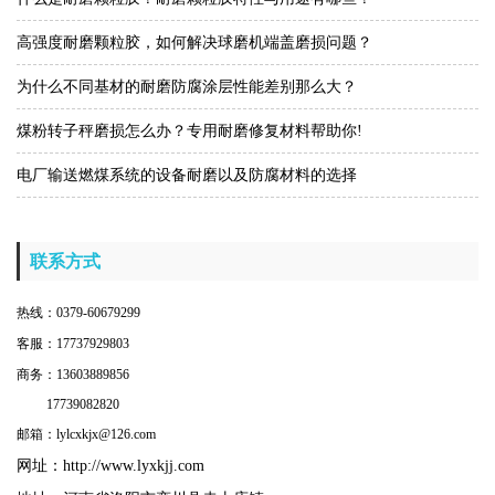
高强度耐磨颗粒胶，如何解决球磨机端盖磨损问题？
为什么不同基材的耐磨防腐涂层性能差别那么大？
煤粉转子秤磨损怎么办？专用耐磨修复材料帮助你!
电厂输送燃煤系统的设备耐磨以及防腐材料的选择
联系方式
热线：0379-60679299
客服：17737929803
商务：13603889856
17739082820
邮箱：lylcxkjx@126.com
网址：
http://www.lyxkjj.com