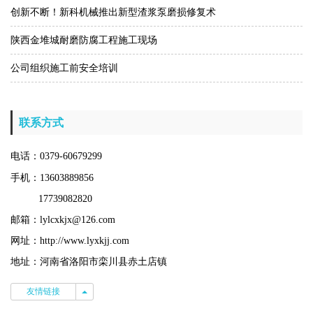
创新不断！新科机械推出新型渣浆泵磨损修复术
陕西金堆城耐磨防腐工程施工现场
公司组织施工前安全培训
联系方式
电话：0379-60679299
手机：13603889856
17739082820
邮箱：lylcxkjx@126.com
网址：http://www.lyxkjj.com
地址：河南省洛阳市栾川县赤土店镇
友情链接
友情链接