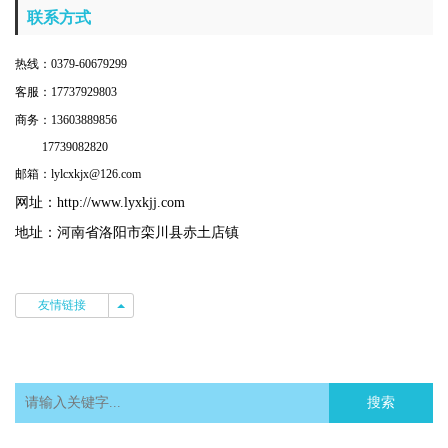
联系方式
热线：0379-60679299
客服：17737929803
商务：13603889856
17739082820
邮箱：lylcxkjx@126.com
网址：
http://www.lyxkjj.com
地址：河南省洛阳市栾川县赤土店镇
友情链接
友情链接
搜索