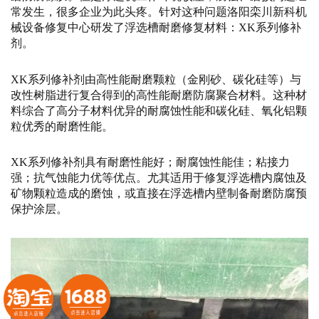
常发生，很多企业为此头疼。
针对这种问题洛阳栾川新科机
械设备修复中心研发了浮选槽耐磨修复材料：XK系列修补
剂。
XK系列修补剂由高性能耐磨颗粒（金刚砂、碳化硅等）与
改性树脂进行复合得到的高性能耐磨防腐聚合材料。这种材
料综合了高分子材料优异的耐腐蚀性能和碳化硅、氧化铝颗
粒优秀的耐磨性能。
XK系列修补剂具有耐磨性能好；耐腐蚀性能佳；粘接力
强；抗气蚀能力优等优点。尤其适用于修复浮选槽内腐蚀及
矿物颗粒造成的磨蚀，或直接在浮选槽内壁制备耐磨防腐预
保护涂层。