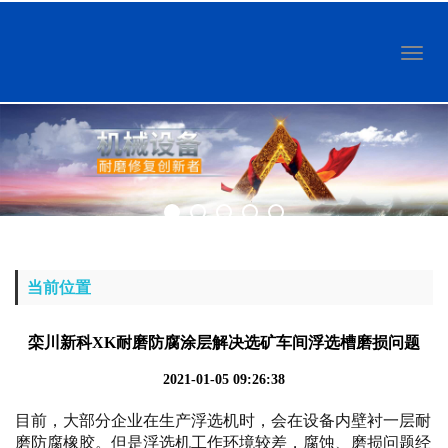
Toggl
naviga
当前位置
栾川新科XK耐磨防腐涂层解决选矿车间浮选槽磨损问题
2021-01-05 09:26:38
目前，大部分企业在生产浮选机时，会在设备内壁衬一层耐
磨防腐橡胶。但是浮选机工作环境较差，腐蚀、磨损问题经