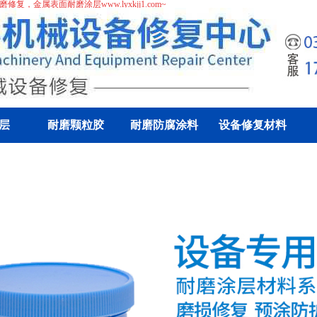
磨修复
，
金属表面耐磨涂层
www.lyxkjj1.com~
层
耐磨颗粒胶
耐磨防腐涂料
设备修复材料