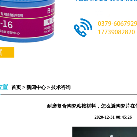
位置
首页
>
新闻中心
>
技术咨询
耐磨复合陶瓷粘接材料，怎么避陶瓷片在
2020-12-31 08:45:26