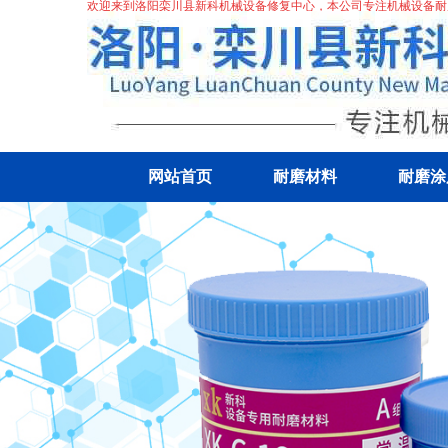
欢迎来到洛阳栾川县新科机械设备修复中心，本公司专注机械
设备耐
网站首页
耐磨材料
耐磨涂