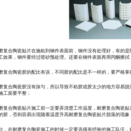
磨复合陶瓷贴片在施粘到钢件表面前，钢件没有处理好，有的是
工效果，钢件要经过喷砂预处理。还要在钢件表面再用丙酮擦拭
磨复合陶瓷胶的配比有误，不同胶的配比是不一样的，要严格掌
磨复合陶瓷胶没有抹匀，所以导致不粘胶或胶太少的地方容易脱
施工面要平整；
磨复合陶瓷贴片施工前一定要弄清楚工作温度，耐磨复合陶瓷贴
的胶，否则容易出现随着温度升高耐磨复合陶瓷贴片脱落的现象
位，在耐磨复合陶瓷施工的时候一定要选择有经验的施工队伍，