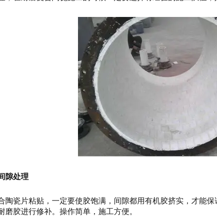
间隙处理
合陶瓷片粘贴，一定要使胶饱满，间隙都用有机胶挤实，才能保
耐磨胶进行修补。操作简单，施工方便。