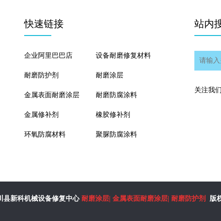
快速链接
站内
企业阿里巴巴店
设备耐磨修复材料
耐磨防护剂
耐磨涂层
关注我
金属表面耐磨涂层
耐磨防腐涂料
金属修补剂
橡胶修补剂
环氧防腐材料
聚脲防腐涂料
川县新科机械设备修复中心
耐磨涂层
|
金属表面耐磨涂层
|
耐磨防护剂
版权所