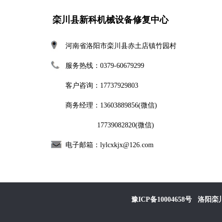
栾川县新科机械设备修复中心
河南省洛阳市栾川县赤土店镇竹园村
服务热线：0379-60679299
客户咨询：17737929803
商务经理：
13603889856(微信)
17739082820
(微信)
电子邮箱：
lylcxkjx@126.com
豫ICP备10004658号
洛阳栾