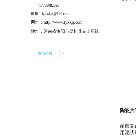
17739082820
邮箱：lylcxkjx@126.com
网址：
http://www.lyxkjj.com
地址：河南省洛阳市栾川县赤土店镇
友情链接
友情链接
陶瓷片
耐磨复
用泥状