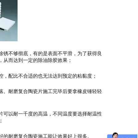
除锈不够彻底，有的是表面不平滑，为了获得良
，从而达到一定的除油除胶效果；
控，配比不合适的也无法达到预定的粘黏度；
落。耐磨复合陶瓷片施工完毕后要拿橡皮锤轻轻
片可以耐一千度的高温，不同温度要选择耐温性
；
好的耐磨复合陶瓷施工能让效果好上很多。