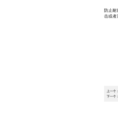
防止耐
击或者
上一个
下一个